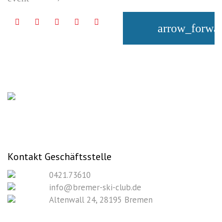
Facebook
Twitter
Google+
LinkedIn
Pinterest
arrow_forwa
Kontakt Geschäftsstelle
0421.73610
info@bremer-ski-club.de
Altenwall 24, 28195 Bremen