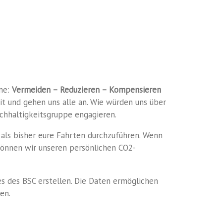
ime:
Vermeiden – Reduzieren – Kompensieren
t und gehen uns alle an. Wie würden uns über
achhaltigkeitsgruppe engagieren.
 als bisher eure Fahrten durchzuführen. Wenn
können wir unseren persönlichen CO2-
 des BSC erstellen. Die Daten ermöglichen
en.