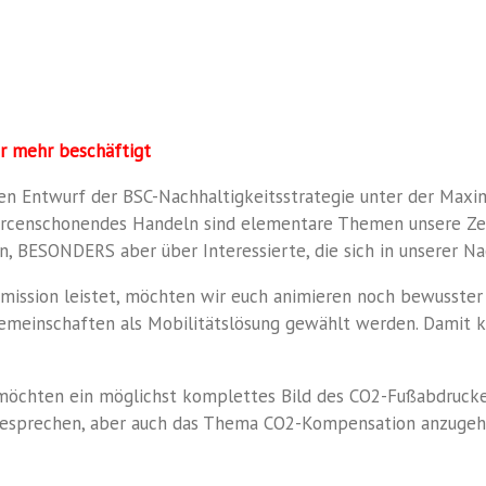
r mehr beschäftigt
ten Entwurf der BSC-Nachhaltigkeitsstrategie unter der Max
ourcenschonendes Handeln sind elementare Themen unsere Zei
n, BESONDERS aber über Interessierte, die sich in unserer N
Emission leistet, möchten wir euch animieren noch bewusster
gemeinschaften als Mobilitätslösung gewählt werden. Damit 
möchten ein möglichst komplettes Bild des CO2-Fußabdruckes
 besprechen, aber auch das Thema CO2-Kompensation anzugeh