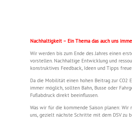
Unsere
Nachhaltigkeitsstrategie
Nachhaltigkeit – Ein Thema das auch uns imme
Wir werden bis zum Ende des Jahres einen ers
vorstellen. Nachhaltige Entwicklung und ress
konstruktives Feedback, Ideen und Tipps freue
Da die Mobilität einen hohen Beitrag zur CO2 
immer möglich, sollten Bahn, Busse oder Fahr
Fußabdruck direkt beeinflussen.
Was wir für die kommende Saison planen: Wir 
uns, gezielt nächste Schritte mit dem DSV zu