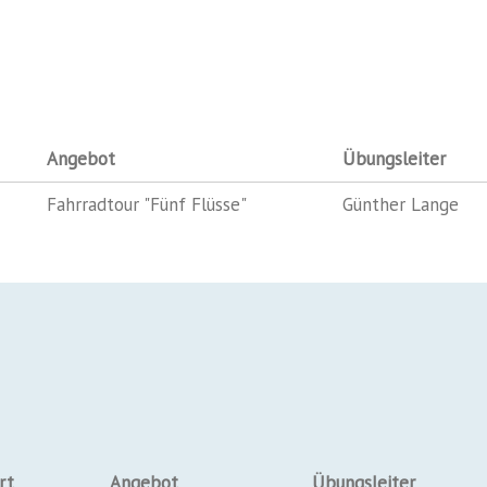
Angebot
Übungsleiter
Fahrradtour "Fünf Flüsse"
Günther Lange
rt
Angebot
Übungsleiter