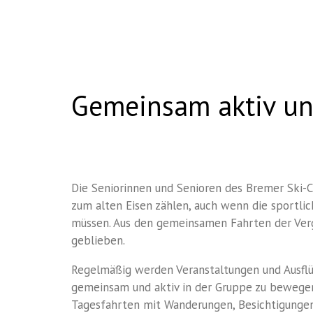
Senioren
Gemeinsam aktiv u
Die Seniorinnen und Senioren des Bremer Ski-Clu
zum alten Eisen zählen, auch wenn die sportli
müssen. Aus den gemeinsamen Fahrten der Ver
geblieben.
Regelmäßig werden Veranstaltungen und Ausfl
gemeinsam und aktiv in der Gruppe zu bewegen
Tagesfahrten mit Wanderungen, Besichtigunge