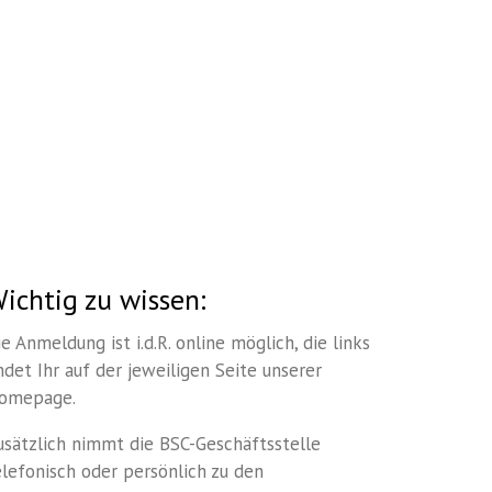
ichtig zu wissen:
ie Anmeldung ist i.d.R. online möglich, die links
indet Ihr auf der jeweiligen Seite unserer
omepage.
usätzlich nimmt die BSC-Geschäftsstelle
elefonisch oder persönlich zu den