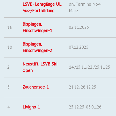
LSVB- Lehrgänge ÜL
div. Termine Nov-
Aus-/Fortbildung
März
Bispingen,
1a
02.11.2025
Einschwingen-1
Bispingen,
1b
07.12.2025
Einschwingen-2
Neustift, LSVB Ski
2
14./15.11.-22./25.11.25
Open
3
Zauchensee-1
21.12.-28.12.25
4
Livigno-1
25.12.25-03.01.26