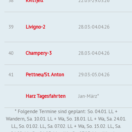
38
Kvitfjell
22.03.-29.03.26
39
Livigno-2
28.03.-04.04.26
40
Champery-3
28.03.-04.04.26
41
Pettneu/St. Anton
29.03.-05.04.26
Harz Tagesfahrten
Jan-März*
* Folgende Termine sind geplant: So. 04.01. LL +
Wandern, Sa. 10.01. LL + Wa, So. 18.01. LL + Wa, Sa. 24.01.
LL, So. 01.02. LL, Sa. 07.02. LL + Wa, So. 15.02. LL, Sa.