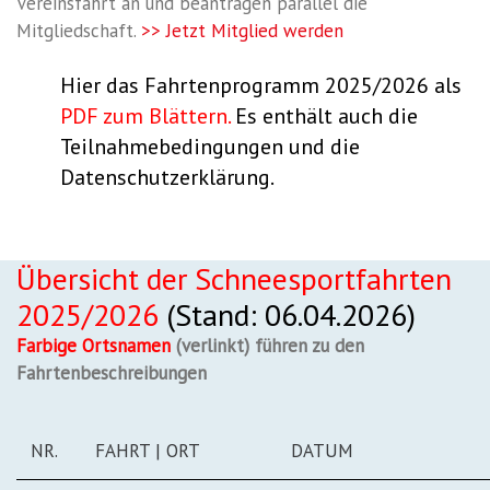
Vereinsfahrt an und beantragen parallel die
Mitgliedschaft.
>> Jetzt Mitglied werden
Hier das Fahrtenprogramm 2025/2026 als
PDF zum Blättern
.
Es enthält auch die
Teilnahmebedingungen und die
Datenschutzerklärung.
Übersicht der Schneesportfahrten
2025/2026
(Stand: 06.04.2026)
Farbige Ortsnamen
(verlinkt) führen zu den
Fahrtenbeschreibungen
NR.
FAHRT | ORT
DATUM