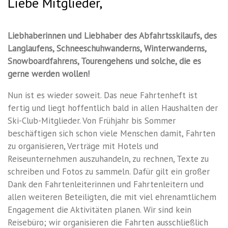
Liebe Mitglieder,
2026
Liebhaberinnen und Liebhaber des Abfahrtsskilaufs, des
Langlaufens, Schneeschuhwanderns, Winterwanderns,
Snowboardfahrens, Tourengehens und solche, die es
gerne werden wollen!
Nun ist es wieder soweit. Das neue Fahrtenheft ist
fertig und liegt hoffentlich bald in allen Haushalten der
Ski-Club-Mitglieder. Von Frühjahr bis Sommer
beschäftigen sich schon viele Menschen damit, Fahrten
zu organisieren, Verträge mit Hotels und
Reiseunternehmen auszuhandeln, zu rechnen, Texte zu
schreiben und Fotos zu sammeln. Dafür gilt ein großer
Dank den Fahrtenleiterinnen und Fahrtenleitern und
allen weiteren Beteiligten, die mit viel ehrenamtlichem
Engagement die Aktivitäten planen. Wir sind kein
Reisebüro; wir organisieren die Fahrten ausschließlich