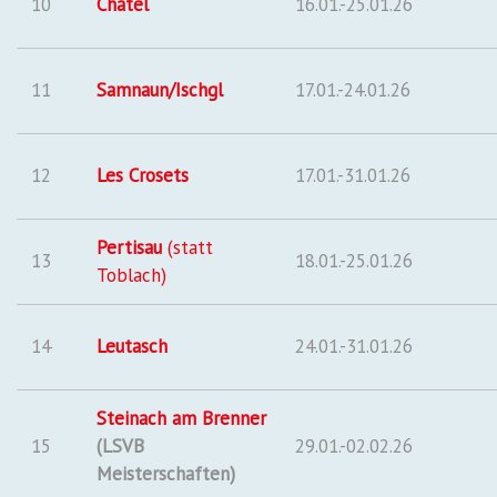
10
Chátel
16.01.-25.01.26
11
Samnaun/Ischgl
17.01.-24.01.26
12
Les Crosets
17.01.-31.01.26
Pertisau
(statt
13
18.01.-25.01.26
Toblach)
14
Leutasch
24.01.-31.01.26
Steinach am Brenner
15
(LSVB
29.01.-02.02.26
Meisterschaften)