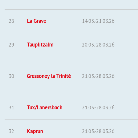
28
La Grave
14.03.-21.03.26
29
Tauplitzalm
20.03.-28.03.26
30
Gressoney la Trinitè
21.03.-28.03.26
31
Tux/Lan
e
rsbach
21.03.-28.03.26
32
Kaprun
21.03.-28.03.26