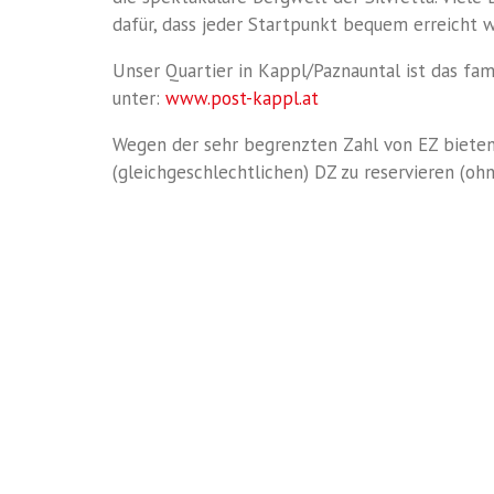
dafür, dass jeder Startpunkt bequem erreicht 
Unser Quartier in Kappl/Paznauntal ist das fam
unter:
www.post-kappl.at
Wegen der sehr begrenzten Zahl von EZ bieten 
(gleichgeschlechtlichen) DZ zu reservieren (ohne