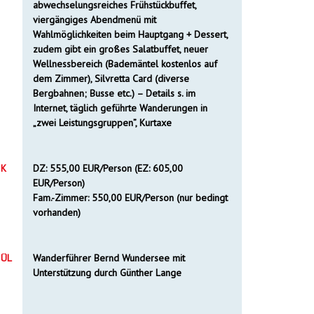
abwechselungsreiches Frühstückbuffet,
viergängiges Abendmenü mit
Wahlmöglichkeiten beim Hauptgang + Dessert,
zudem gibt ein großes Salatbuffet, neuer
Wellnessbereich (Bademäntel kostenlos auf
dem Zimmer), Silvretta Card (diverse
Bergbahnen; Busse etc.) – Details s. im
Internet, täglich geführte Wanderungen in
„zwei Leistungsgruppen”, Kurtaxe
K
DZ: 555,00 EUR/Person (EZ: 605,00
EUR/Person)
Fam.-Zimmer: 550,00 EUR/Person (nur bedingt
vorhanden)
ÜL
Wanderführer Bernd Wundersee mit
Unterstützung durch Günther Lange