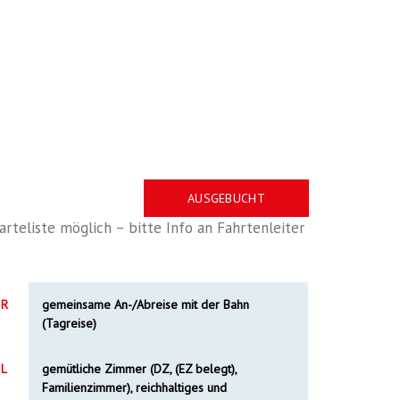
AUSGEBUCHT
arteliste möglich – bitte Info an Fahrtenleiter
R
gemeinsame An-/Abreise mit der Bahn
(Tagreise)
L
gemütliche Zimmer (DZ, (EZ belegt),
Familienzimmer), reichhaltiges und