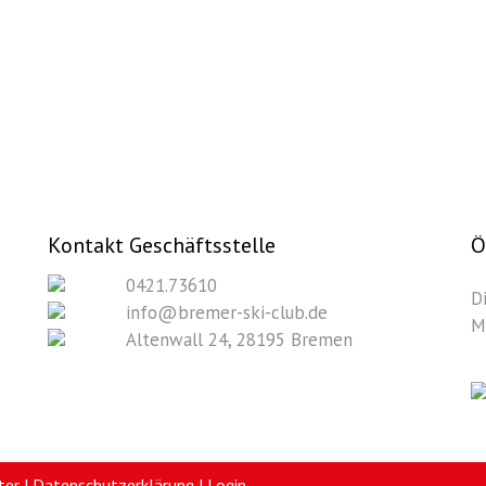
Kontakt Geschäftsstelle
Ö
0421.73610
D
info@bremer-ski-club.de
M
Altenwall 24, 28195 Bremen
ter
|
Datenschutzerklärung
|
Login