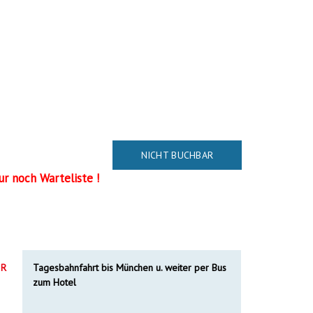
NICHT BUCHBAR
ur noch Warteliste !
R
Tagesbahnfahrt bis München u. weiter per Bus
zum Hotel