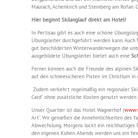
Maurach,
Achenkirch und Steinberg am Rofan. G
Hier beginnt Skilanglauf direkt am Hotel!
In Pertisau gibt es auch eine schöne Übungslo
Übungsleiter durchgeführt werden kann.
Auch
gut beschilderten Winterwanderwegen die unb
ausgebildete Übungsleiter bietet auch eine
Sc
Ferner können auch die Freunde des alpinen Ski
auf den schneesicheren Pisten im Christlum in
Zudem verkehrt regelmäßig ein regionaler Sk
Card“ ohne zusätzliche Kosten genutzt werden 
Unser Quartier ist das
Hotel Wagnerhof
(
www.w
Art“
.
Wir genießen die Annehmlichkeiten des fam
Abwechslung. Morgens lockt ein reichhaltiges 
den eigenen Kühen. Abends werden uns ein fei