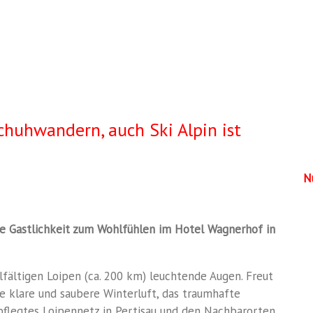
huhwandern, auch Ski Alpin ist
N
e Gastlichkeit zum Wohlfühlen
im Hotel Wagnerhof in
fältigen Loipen (ca. 200 km)
leuchtende Augen. Freut
ie klare und saubere Winterluft, das traumhafte
flegtes Loipennetz in Pertisau und den Nachbarorten