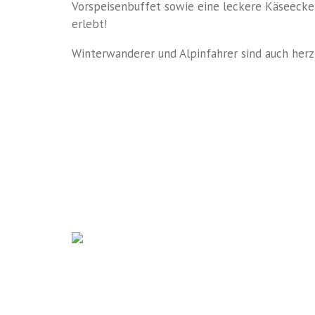
Vorspeisenbuffet sowie eine leckere Käseeck
erle
bt!
Winterwanderer und Alpinfahrer sind auch her