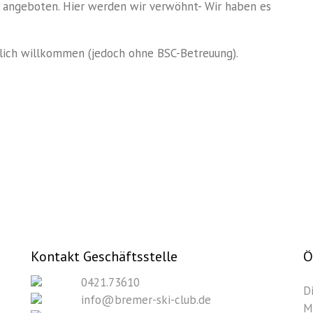
e angeboten
. Hier werden wir verwöhn
t-
Wir haben es
zlich willkommen (jedoch ohne BSC-Betreuung).
Kontakt Geschäftsstelle
Ö
0421.73610
D
info@bremer-ski-club.de
M