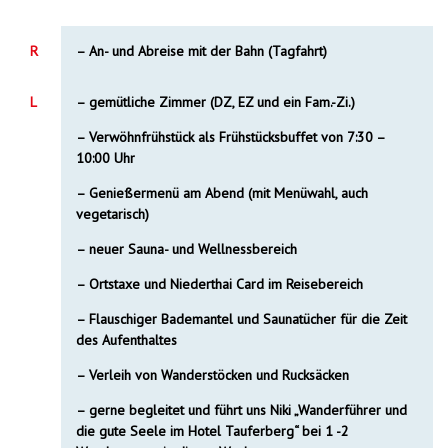
R
– An- und Abreise mit der Bahn (Tagfahrt)
L
– gemütliche Zimmer (DZ, EZ und ein Fam.-Zi.)
– Verwöhnfrühstück als Frühstücksbuffet von 7:30 –
10:00 Uhr
– Genießermenü am Abend (mit Menüwahl, auch
vegetarisch)
– neuer Sauna- und Wellnessbereich
– Ortstaxe und Niederthai Card im Reisebereich
–
Flauschiger
Bademantel
und Saunatücher für die Zeit
des Aufenthaltes
– Verleih von
Wanderstöcken
und Rucksäcken
– gerne begleitet und führt uns Niki „Wanderführer und
die gute Seele im Hotel Tauferberg“ bei 1 -2