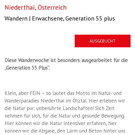
I
Erlebnisreich
Niederthai, Österreich
I
Wandern | Erwachsene, Generation 55 plus
Abwechslungsreich
AUSGEBUCHT
Diese Wanderwoche ist besonders ausgearbeitet für die
„Generation 55 Plus“.
Klein, aber FEIN – so lautet das Motto im Natur- und
Wanderparadies Niederthai im Ötztal. Hier erleben wir
die Natur pur: unberührte Landschaften! Sich Zeit
nehmen für sich, für die Natur und gesunde Bewegung.
Hier können wir die Natur intensiver erfahren, hier
können wir die Abgase, den Lärm und Beton hinter uns