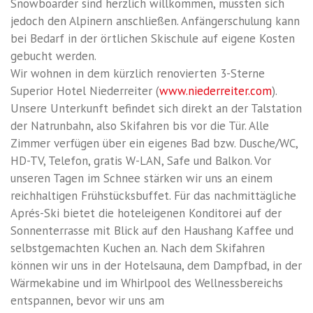
Snowboarder sind herzlich willkommen, müssten sich
jedoch den Alpinern anschließen. Anfängerschulung kann
bei Bedarf in der örtlichen Skischule auf eigene Kosten
gebucht werden.
Wir wohnen in dem kürzlich renovierten 3-Sterne
Superior Hotel Niederreiter (
www.niederreiter.com
).
Unsere Unterkunft befindet sich direkt an der Talstation
der Natrunbahn, also Skifahren bis vor die Tür. Alle
Zimmer verfügen über ein eigenes Bad bzw. Dusche/WC,
HD-TV, Telefon, gratis W-LAN, Safe und Balkon. Vor
unseren Tagen im Schnee stärken wir uns an einem
reichhaltigen Frühstücksbuffet. Für das nachmittägliche
Aprés-Ski bietet die hoteleigenen Konditorei auf der
Sonnenterrasse mit Blick auf den Haushang Kaffee und
selbstgemachten Kuchen an. Nach dem Skifahren
können wir uns in der Hotelsauna, dem Dampfbad, in der
Wärmekabine und im Whirlpool des Wellnessbereichs
entspannen, bevor wir uns am