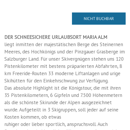
NICHT BUCHBAR
DER SCHNEESICHERE URLAUBSORT MARIA ALM
liegt inmitten der majestätischen Berge des Steinernen
Meeres, des Hochkönigs und der Pinzgauer Grasberge im
Salzburger Land. Für unser Skivergnügen stehen uns 120
Pistenkilometer mit bestens präparierten Abfahrten, 8
km Freeride-Routen 33 moderne Liftanlagen und urige
Skihütten für den Einkehrschwung zur Verfügung.
Das absolute Highlight ist die Königstour, die mit ihren
35 Pistenkilometern, 6 Gipfeln und 7.500 Höhenmetern
als die schönste Skirunde der Alpen ausgezeichnet
wurde. Aufgeteilt in 3 Skigruppen, soll jeder auf seine
Kosten kommen, ob etwas
ruhiger oder lieber sportlich, anspruchsvoll. Auch