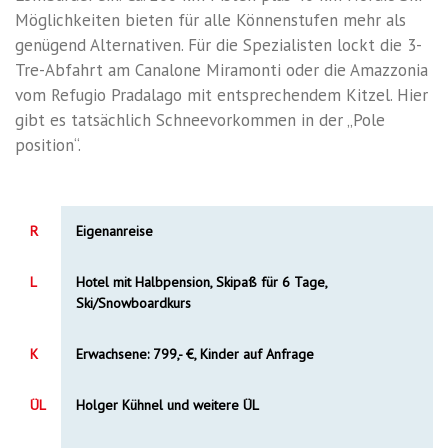
Möglichkeiten bieten für alle Könnenstufen mehr als
genügend Alternativen. Für die Spezialisten lockt die 3-
Tre-Abfahrt am Canalone Miramonti oder die Amazzonia
vom Refugio Pradalago mit entsprechendem Kitzel. Hier
gibt es tatsächlich Schneevorkommen in der „Pole
position“.
R
Eigenanreise
L
Hotel mit Halbpension, Skipaß für 6 Tage,
Ski/Snowboardkurs
K
Erwachsene: 799,- €, Kinder auf Anfrage
ÜL
Holger Kühnel und weitere ÜL