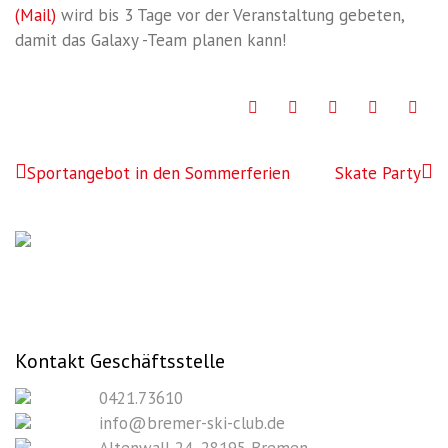
(Mail)
wird bis 3 Tage vor der Veranstaltung gebeten,
damit das Galaxy -Team planen kann!
Sportangebot in den Sommerferien
Skate Party
Kontakt Geschäftsstelle
0421.73610
info@bremer-ski-club.de
Altenwall 24, 28195 Bremen