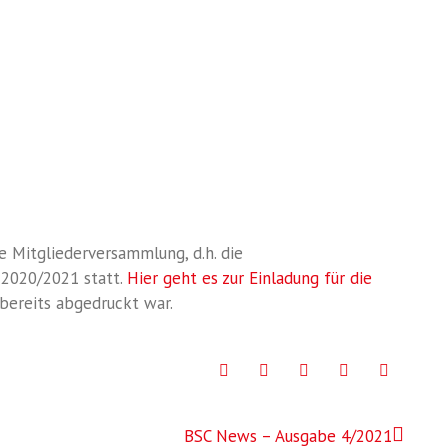
e Mitgliederversammlung, d.h. die
 2020/2021 statt.
Hier geht es zur Einladung für die
bereits abgedruckt war.
Facebook
Twitter
Google+
LinkedIn
Pinteres
BSC News – Ausgabe 4/2021