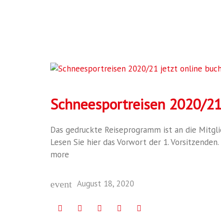
Monat:
August
Schneesportreisen 2020/21 
Das gedruckte Reiseprogramm ist an die Mitglie
2020
Lesen Sie hier das Vorwort der 1. Vorsitzenden.
more
August 18, 2020
event
Facebook
Twitter
Google+
LinkedIn
Pinterest