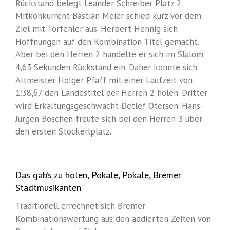
Rückstand belegt Leander Schreiber Platz 2.
Mitkonkurrent Bastian Meier schied kurz vor dem
Ziel mit Torfehler aus. Herbert Hennig sich
Hoffnungen auf den Kombination Titel gemacht.
Aber bei den Herren 2 handelte er sich im Slalom
4,63 Sekunden Rückstand ein. Daher konnte sich
Altmeister Holger Pfaff mit einer Laufzeit von
1:38,67 den Landestitel der Herren 2 holen. Dritter
wird Erkältungsgeschwächt Detlef Otersen. Hans-
Jürgen Böschen freute sich bei den Herren 3 über
den ersten Stockerlplatz.
Das gab’s zu holen, Pokale, Pokale, Bremer
Stadtmusikanten
Traditionell errechnet sich Bremer
Kombinationswertung aus den addierten Zeiten von