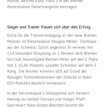
Mutter, Bettina Kunz, Platz 3 in der Bremer
Riesenslalom Damenrangliste eintragen.
Sieger und Trainer freuen sich über den Erfolg
Extra für die Titelverteidigung ist der neue Bremer
Meister im Riesenslalom Douglas Weber- Steinhaus
aus der Schweiz/ Zürich angereist. Er verwies mit
7,14 Sekunden Vorsprung im 1. Rennen dem Bremer
Ski-Club Neumitglied Bastian Meier auf den 2. Platz
mit 1: 02,66 Minuten. Leander Schreiber auf dem 3.
Rang . Die Bremer konnten sich auf Grund der
flüssigen Torkombinationen der Strecke in ihren
DSV-Punkten deutlich verbessern.
In der Herrenklasse 2 behauptete sich Herbert
Hennig vor Detlef Otersen und Holger Pfaff.
Sportwart Hans-Jürgen Böschen konnte die