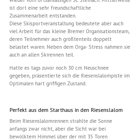
wieder vom ortsansässigen SC Steinach. Mittlerweile
ist dort eine sehr freundschaftliche
Zusammenarbeit entstanden.
Diese Skisportveranstaltung bedeutete aber auch
viel Arbeit für das kleine Bremer Organisationsteam,
deren Teilnehmer auch größtenteils doppelt
belastet waren. Neben dem Orga- Stress nahmen sie
auch an allen Skirennen teil.
Hatte es tags zuvor noch 30 cm Neuschnee
gegeben, präsentierte sich die Riesenslalompiste im
Optimalen hart griffigen Zustand.
Perfekt aus dem Starthaus in den Riesenslalom
Beim Riesenslalomrennen strahlte die Sonne
anfangs zwar nicht, aber die Sicht war bei
bewölktem Himmel über der mit 35 Toren