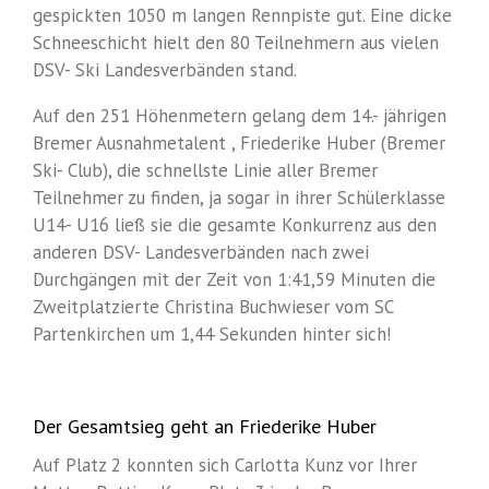
gespickten 1050 m langen Rennpiste gut. Eine dicke
Schneeschicht hielt den 80 Teilnehmern aus vielen
DSV- Ski Landesverbänden stand.
Auf den 251 Höhenmetern gelang dem 14.- jährigen
Bremer Ausnahmetalent , Friederike Huber (Bremer
Ski- Club), die schnellste Linie aller Bremer
Teilnehmer zu finden, ja sogar in ihrer Schülerklasse
U14- U16 ließ sie die gesamte Konkurrenz aus den
anderen DSV- Landesverbänden nach zwei
Durchgängen mit der Zeit von 1:41,59 Minuten die
Zweitplatzierte Christina Buchwieser vom SC
Partenkirchen um 1,44 Sekunden hinter sich!
Der Gesamtsieg geht an Friederike Huber
Auf Platz 2 konnten sich Carlotta Kunz vor Ihrer